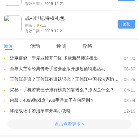
有效日期：
2019-12-21
战神世纪特权礼包
领取
剩余：
9
/
11
有效日期：
2019-12-21
新闻
活动
评测
攻略
汤臣倍健一季度业绩开门红 多款新品接连推出
04-30
至尊大主宰经典传奇手游变态版开服超值特惠活动
06-30
王伟江是谁？王伟江有谁认识么？王伟江中国书法家协会会员真的假的
05-25
揭秘：手机游戏盒子排行榜真的靠谱么？原因是什么？
04-11
内幕：4399游戏盒与68手游盒子有何区别？
03-04
终结战场手游用单车开黑小攻略
12-16
点击查看更多 >